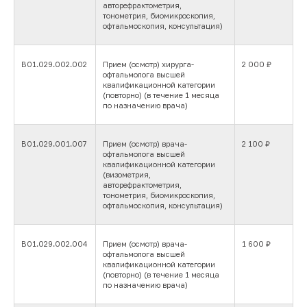
авторефрактометрия,
тонометрия, биомикроскопия,
офтальмоскопия, консультация)
В01.029.002.002
Прием (осмотр) хирурга-
2 000 ₽
офтальмолога высшей
квалификационной категории
(повторно) (в течение 1 месяца
по назначению врача)
В01.029.001.007
Прием (осмотр) врача-
2 100 ₽
офтальмолога высшей
квалификационной категории
(визометрия,
авторефрактометрия,
тонометрия, биомикроскопия,
офтальмоскопия, консультация)
В01.029.002.004
Прием (осмотр) врача-
1 600 ₽
офтальмолога высшей
квалификационной категории
(повторно) (в течение 1 месяца
по назначению врача)