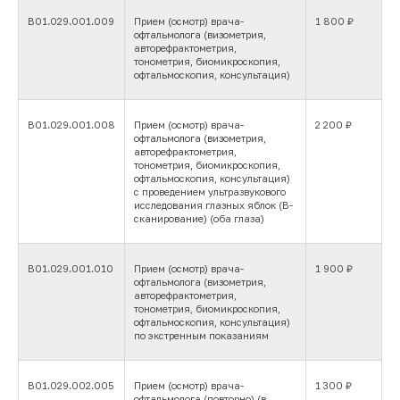
В01.029.001.009
Прием (осмотр) врача-
1 800 ₽
офтальмолога (визометрия,
авторефрактометрия,
тонометрия, биомикроскопия,
офтальмоскопия, консультация)
В01.029.001.008
Прием (осмотр) врача-
2 200 ₽
офтальмолога (визометрия,
авторефрактометрия,
тонометрия, биомикроскопия,
офтальмоскопия, консультация)
с проведением ультразвукового
исследования глазных яблок (В-
сканирование) (оба глаза)
В01.029.001.010
Прием (осмотр) врача-
1 900 ₽
офтальмолога (визометрия,
авторефрактометрия,
тонометрия, биомикроскопия,
офтальмоскопия, консультация)
по экстренным показаниям
В01.029.002.005
Прием (осмотр) врача-
1 300 ₽
офтальмолога (повторно) (в