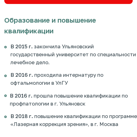
В 2018 г.
повышение квалификации по программе
«Лазерная коррекция зрения», в г. Москва
В 2018 г.
в г.Нижний Новгород прошла курсы
повышения квалификации по направлению
«Факоэмульсификация катаракты»
В 2020 г.
повышение квалификации по
офтальмологии в Национальной академии
современных технологий
В 2022 по 2024 гг.
повышение квалификации
г.Оренбург, Самара, Чебоксары
Направления деятельности
Диагностика и лечение глазных заболеваний
Рефракционная хирургия
Хирургия катаракты
Лазерная хирургия