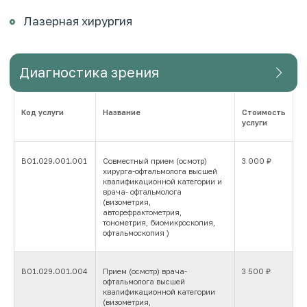
Код услуги
Название
Стоимость
услуги
В01.029.001.001
Совместный прием (осмотр)
3 000 ₽
хирурга-офтальмолога высшей
квалификационной категории и
врача- офтальмолога
(визометрия,
авторефрактометрия,
тонометрия, биомикроскопия,
офтальмоскопия )
В01.029.001.004
Прием (осмотр) врача-
3 500 ₽
офтальмолога высшей
квалификационной категории
(визометрия,